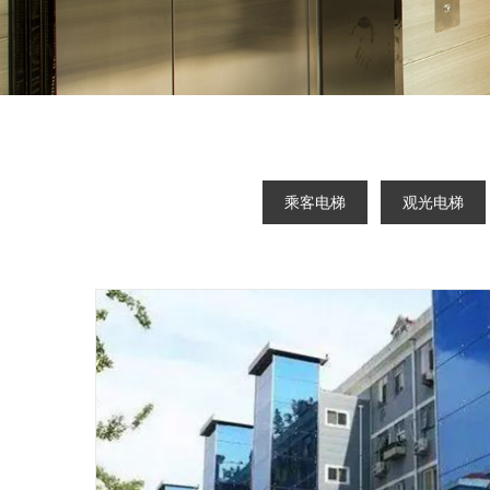
乘客电梯
观光电梯