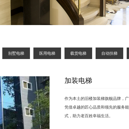
别墅电梯
医用电梯
载货电梯
自动扶梯
加装电梯
作为本土的旧楼加装梯旗舰品牌，广
凭借卓越的匠心品质和领先的服务能
式，助力老百姓幸福生活。