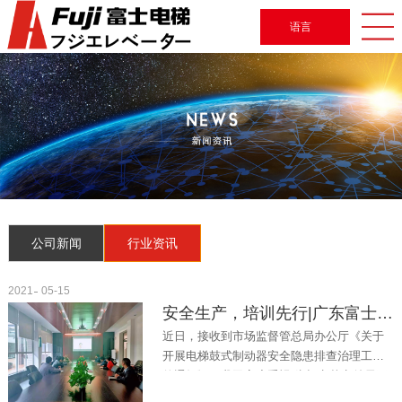
语言
公司新闻
行业资讯
2021
05-15
安全生产，培训先行|广东富士电梯开展鼓式制动器在用电梯安全隐患及保养技术培训
近日，接收到市场监督管总局办公厅《关于
开展电梯鼓式制动器安全隐患排查治理工作
的通知》，我司高度重视!为切实落实总局工
作要求，强化我司电梯质量安全主体责任，