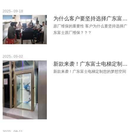
工程的序...
2025
09-18
为什么客户要坚持选择广东富士原厂维保？
原厂维保的重要性 客户为什么要坚持选择广
东富士原厂维保？？？
2025
09-02
新款来袭！广东富士电梯定制您的梦想空间
新款来袭！广东富士电梯定制您的梦想空间
2025
08-11