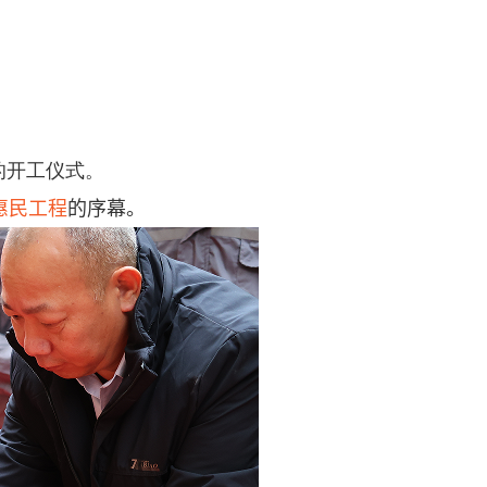
的开工仪式。
惠民工程
的序幕。