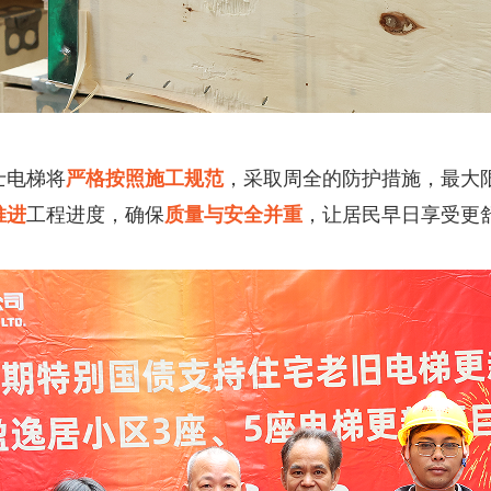
士电梯将
严格按照施工规范
，采取周全的防护措施，最大
推进
工程进度，确保
质量与安全并重
，让居民早日享受更