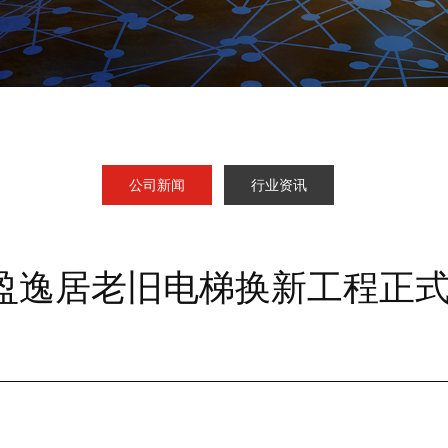
公司新闻
行业资讯
盈逸居老旧电梯换新工程正